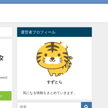
運営者プロフィール
タ
nseis2
すずとら
気になる情報をまとめていきます。
ly