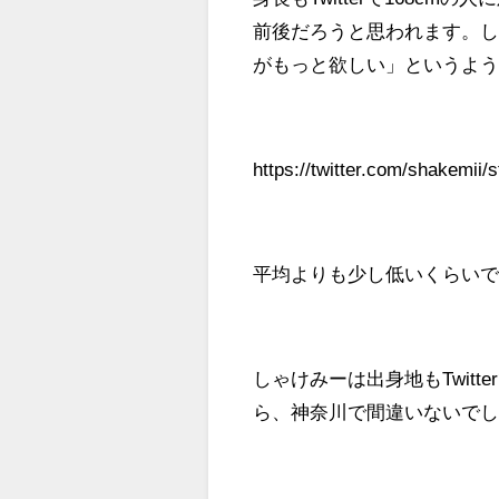
前後だろうと思われます。
がもっと欲しい」というよ
https://twitter.com/shakemi
平均よりも少し低いくらい
しゃけみーは出身地もTwit
ら、神奈川で間違いないで