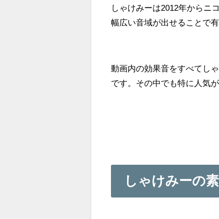
しゃけみーは2012年から
幅広い音域が出せることで
動画内の効果音をすべてし
です。その中でも特に人気
しゃけみーの素