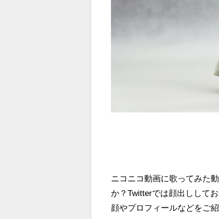
ニコニコ動画に歌ってみた
か？Twitterでは顔出し
顔やプロフィールなどをご