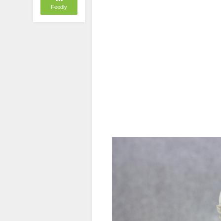
Feedly