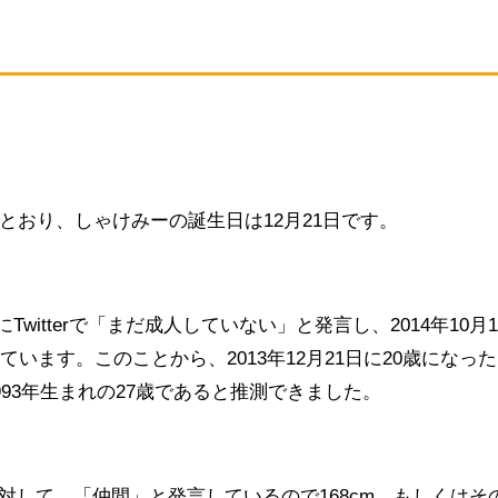
いるとおり、しゃけみーの誕生日は12月21日です。
にTwitterで「まだ成人していない」と発言し、2014年10月1
います。このことから、2013年12月21日に20歳になった
93年生まれの27歳であると推測できました。
mの人に対して、「仲間」と発言しているので168cm、もしくはそ