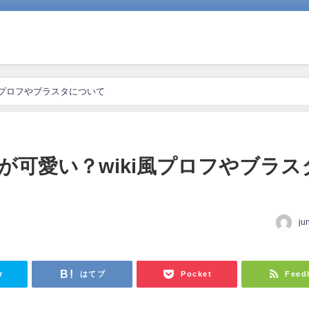
風プロフやブラスタについて
が可愛い？wiki風プロフやブラス
ju
r
はてブ
Pocket
Feed