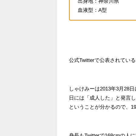
出身地：神奈川県
血液型：A型
公式Twitterで公表されて
しゃけみーは2013年3月28日
日には「成人した」と発言して
ということが分かるので、19
身長もTwitterで168c