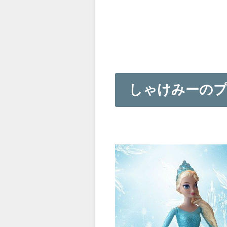
しゃけみーの