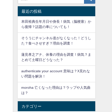
最近の投稿
本田裕典生年月日や身長！病気（脳梗塞）か
ら復帰？話題の車についても！
そううにチャンネル道がなくなった！どうし
た？食べさせすぎ？理由を調査！
蓮見孝之アナ、休養の理由を調査！病気？ま
とめて土曜日どうなった？
authenticate your account 意味は？X見れな
い問題を解決！
moroha 亡くなった理由は？ラップや人気曲
は？
カテゴリー