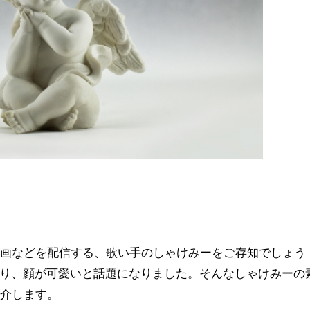
動画などを配信する、歌い手のしゃけみーをご存知でしょう
しており、顔が可愛いと話題になりました。そんなしゃけみーの
紹介します。