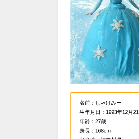
名前：しゃけみー
生年月日：1993年12月2
年齢：27歳
身長：168cm