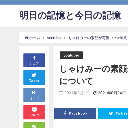
明日の記憶と今日の記憶
ホーム
youtuber
しゃけみーの素顔が可愛い？wiki
youtuber
シェア
しゃけみーの素顔
について
Tweet
B!
2021年6月1日
2021年6月24日
はてブ
Facebook
Twitte
Pocket