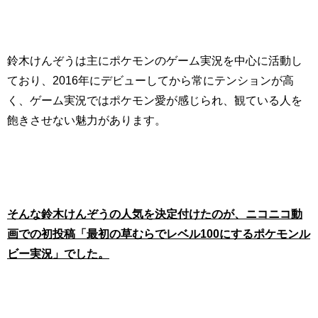
鈴木けんぞうは主にポケモンのゲーム実況を中心に活動し
ており、2016年にデビューしてから常にテンションが高
く、ゲーム実況ではポケモン愛が感じられ、観ている人を
飽きさせない魅力があります。
そんな鈴木けんぞうの人気を決定付けたのが、ニコニコ動
画での初投稿「最初の草むらでレベル100にするポケモンル
ビー実況」でした。