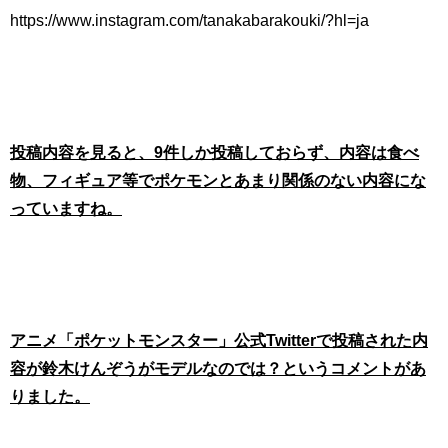
https://www.instagram.com/tanakabarakouki/?hl=ja
投稿内容を見ると、9件しか投稿しておらず、内容は食べ
物、フィギュア等でポケモンとあまり関係のない内容にな
っていますね。
アニメ「ポケットモンスター」公式Twitterで投稿された内
容が鈴木けんぞうがモデルなのでは？というコメントがあ
りました。