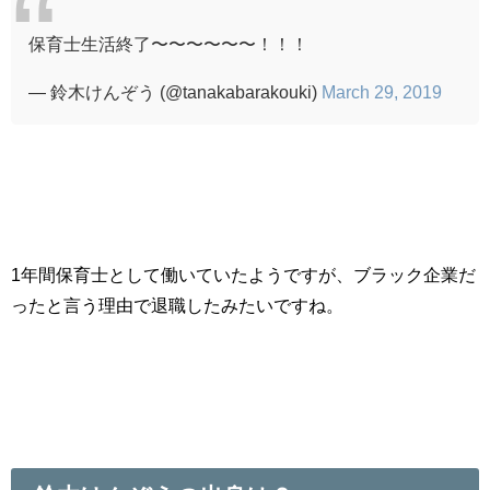
保育士生活終了〜〜〜〜〜〜！！！
— 鈴木けんぞう (@tanakabarakouki)
March 29, 2019
1年間保育士として働いていたようですが、ブラック企業だ
ったと言う理由で退職したみたいですね。