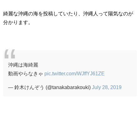
綺麗な沖縄の海を投稿していたり、沖縄人って陽気なのが
分かります。
沖縄は海綺麗
動画やらなきゃ
pic.twitter.com/WJffYJ61ZE
— 鈴木けんぞう (@tanakabarakouki)
July 28, 2019