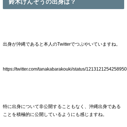
鈴木けんぞうの出身は？
出身が沖縄であると本人のTwitterでつぶやいていますね。
https://twitter.com/tanakabarakouki/status/121312125425895
特に出身について非公開することもなく、沖縄出身である
ことを積極的に公開しているようにも感じますね。