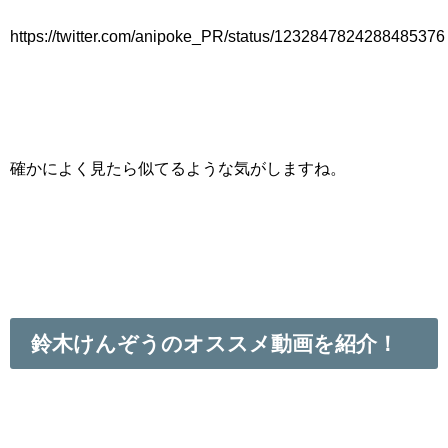
https://twitter.com/anipoke_PR/status/1232847824288485376
確かによく見たら似てるような気がしますね。
鈴木けんぞうのオススメ動画を紹介！