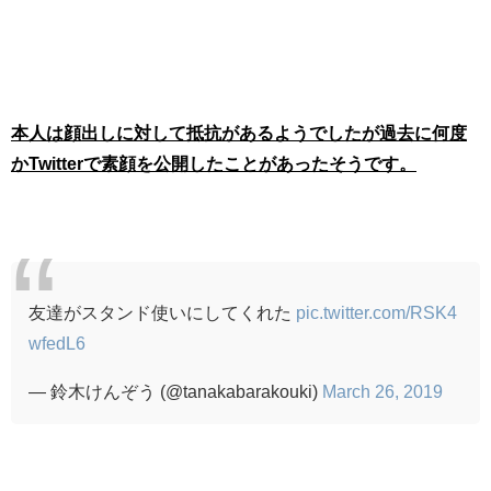
本人は顔出しに対して抵抗があるようでしたが過去に何度
かTwitterで素顔を公開したことがあったそうです。
友達がスタンド使いにしてくれた
pic.twitter.com/RSK4
wfedL6
— 鈴木けんぞう (@tanakabarakouki)
March 26, 2019