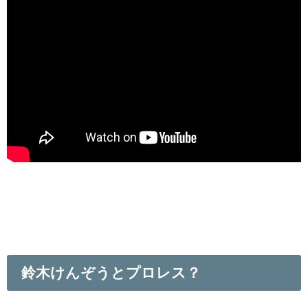
鈴木けんぞうとプロレス？