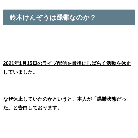
鈴木けんぞうは躁鬱なのか？
2021年1月15日のライブ配信を最後にしばらく活動を休止
していました。
なぜ休止していたのかというと、本人が「躁鬱状態だっ
た」と告白しております。