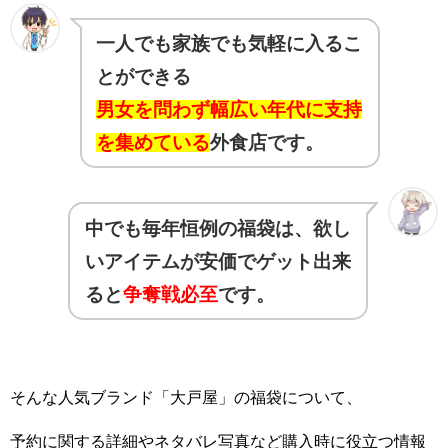
一人でも家族でも気軽に入るこ
とができる
男女を問わず幅広い年代に支持
を集めている
外食店です。
中でも毎年恒例の福袋は、欲し
いアイテムが安価でゲット出来
ると
争奪戦必至
です。
そんな人気ブランド「大戸屋」の福袋について、
予約に関する詳細やネタバレ写真など購入時に役立つ情報