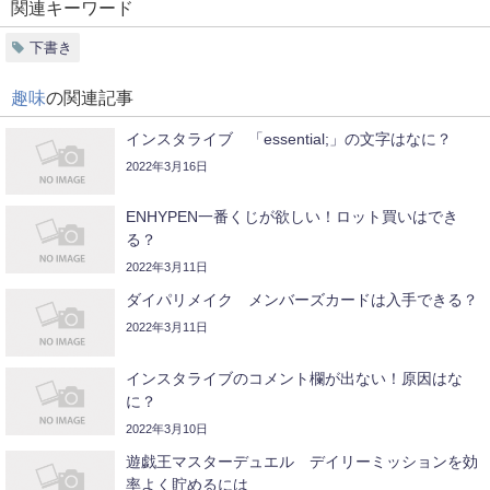
関連キーワード
下書き
趣味
の関連記事
インスタライブ 「essential;」の文字はなに？
2022年3月16日
ENHYPEN一番くじが欲しい！ロット買いはでき
る？
2022年3月11日
ダイパリメイク メンバーズカードは入手できる？
2022年3月11日
インスタライブのコメント欄が出ない！原因はな
に？
2022年3月10日
遊戯王マスターデュエル デイリーミッションを効
率よく貯めるには