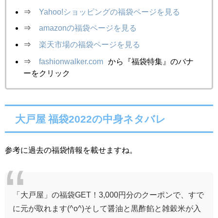
⇒
Yahoo!ショッピングの福袋ページを見る
⇒
amazonの福袋ページを見る
⇒
楽天市場の福袋ページを見る
⇒
fashionwalker.com
から『福袋特集』のバナ
ーをクリック
大戸屋 福袋2022の中身ネタバレ
参考に過去の福袋情報を載せますね。
「大戸屋」の福袋GET！3,000円分のクーポンで、すで
に元が取れます(^o^)そして醤油と黒酢餡と雑穀米が入