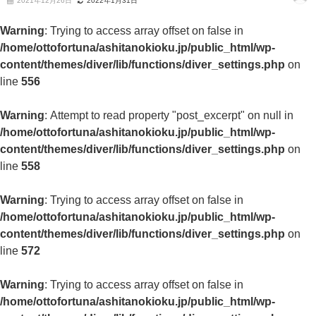
2021年12月26日
2022年1月31日
Warning
: Trying to access array offset on false in
/home/ottofortuna/ashitanokioku.jp/public_html/wp-
content/themes/diver/lib/functions/diver_settings.php
on
line
556
Warning
: Attempt to read property "post_excerpt" on null in
/home/ottofortuna/ashitanokioku.jp/public_html/wp-
content/themes/diver/lib/functions/diver_settings.php
on
line
558
Warning
: Trying to access array offset on false in
/home/ottofortuna/ashitanokioku.jp/public_html/wp-
content/themes/diver/lib/functions/diver_settings.php
on
line
572
Warning
: Trying to access array offset on false in
/home/ottofortuna/ashitanokioku.jp/public_html/wp-