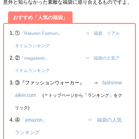
意外と知らなかった素敵な福袋に巡り合えるものですよ。
おすすめ「人気の福袋」
①
『Rakuten Fashion』
⇒ 福袋 リアル
タイムランキング
②
『magaseek』
⇒ 福袋の人気ア
イテムランキング
③『ファッションウォーカー』
fashionw
⇒
alker.com
(＊トップページから「ランキング」をク
リック)
④
「amazon」 ⇒ 福袋の人気
ランキング