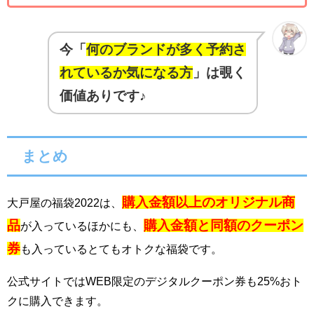
今「
何のブランドが多く予約さ
れているか気になる方
」は覗く
価値ありです♪
ま
とめ
購入金額以上のオリジナル商
大戸屋の福袋2022は、
品
購入金額と同額のクーポン
が入っているほかにも、
券
も入っているとてもオトクな福袋です。
公式サイトではWEB限定のデジタルクーポン券も25%おト
クに購入できます。