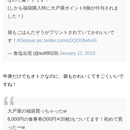
(しかも福袋購入時に大戸屋ポイント6個が付与されま
した！)
袋もごはんだぞうがプリントされていてかわいいで
す！
#Ootoyer
pic.twitter.com/sDQOOfwhoG
— 食塩出現 (@solt9029)
January 12, 2019
中身だけでもオトクなのに、袋もかわいくてすごくいいで
すね！
大戸屋の福袋買っちゃったw
6,000円の食事券(300円✕20枚)もついてます！初めて買
ったーw