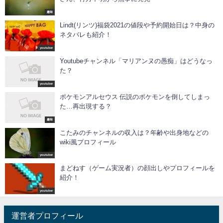
趣味
Lindt(リンツ)福袋2021の値段や予約開始日は？中身の
ネタバレも紹介！
youtuber
Youtubeチャンネル「マリアンヌの愚痴」はどうなっ
た？
youtuber
ポケモンアルセウス 伝説のポケモンを倒してしまっ
た…再出現する？
趣味
こたみのチャンネルの収入は？年齢や出身地などの
wiki風プロフィール
youtuber
まどねす（ゲーム実況者）の顔出しやプロフィールを
紹介！
youtuber
運営者プロフィール