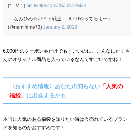
(*´∀｀)
pic.twitter.com/JSJ5N1eMJK
— なみひめ☆バイト戦士！DQ10やってるよ〜♪
(@namihime73)
January 2, 2019
6,000円のクーポン券だけでもすごいのに、こんなにたくさ
んのオリジナル商品も入っているなんてすごいですね！
〈おすすめ情報〉
あなたの知らない
「人気の
福袋」
に出会えるかも
本当に人気のある福袋を知りたい時は今売れているブラン
ドを知るのがおすすめです！