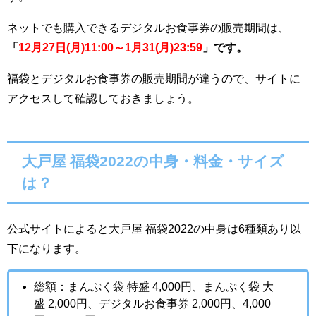
ネットでも購入できるデジタルお食事券の販売期間は、
「
12
月27日(月)11:00
～
1
月31(月)23:59
」です。
福袋とデジタルお食事券の販売期間が違うので、サイトに
アクセスして確認しておきましょう。
大戸屋 福袋2022
の中身・料金・サイズ
は？
公式サイトによると大戸屋 福袋2022の中身は6種類あり以
下になります。
総額：まんぷく袋 特盛 4,000円、まんぷく袋 大
盛 2,000円、デジタルお食事券 2,000円、4,000