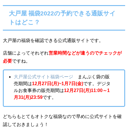
大戸屋 福袋2022の
予約できる通販サイ
トはどこ？
大戸屋の福袋を確認できる公式通販サイトです。
店舗によってそれぞれ
営業時間などが
違うのでチェックが
必要
ですね。
大戸屋公式サイト福袋ページ
まんぷく袋の販
売期間は
12月27日(月)~1月7日(金)
です。デジタ
ルお食事券の販売期間は
12
月27日(月)11:00
～
1
月31(月)23:59
です
。
どちらもとてもオトクな福袋なので早めに公式サイトを確
認しておきましょう！