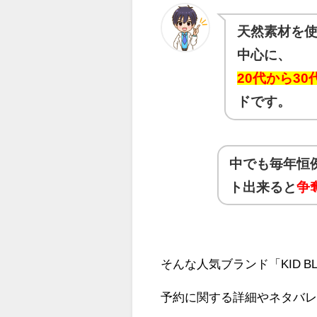
天然素材を
中心に、
20代から3
ドです。
中でも毎年恒
ト出来ると
争
そんな人気ブランド「KID 
予約に関する詳細やネタバ