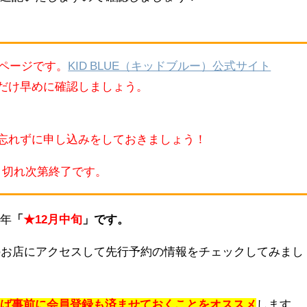
ページです。
KID BLUE（キッドブルー）公式サイト
だけ早めに確認しましょう。
忘れずに申し込みをしておきましょう！
～ 売り切れ次第終了です。
毎年
「
★
12
月中
旬
」です。
のお店にアクセスして先行予約の情報をチェックしてみまし
れば事前に会員登録も済ませておくことをオススメ
します。