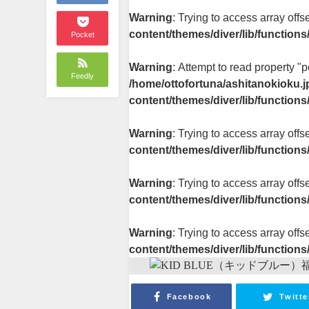
Warning
: Trying to access array offs
content/themes/diver/lib/functions
Pocket
Warning
: Attempt to read property "p
Feedly
/home/ottofortuna/ashitanokioku.j
content/themes/diver/lib/functions
Warning
: Trying to access array offs
content/themes/diver/lib/functions
Warning
: Trying to access array offs
content/themes/diver/lib/functions
Warning
: Trying to access array offs
content/themes/diver/lib/functions
Facebook
Twitte