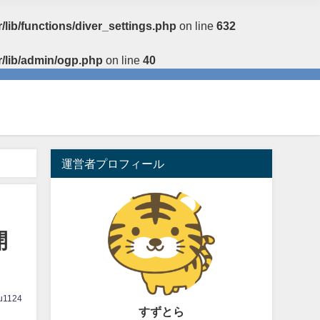
/lib/functions/diver_settings.php
on line
632
r/lib/admin/ogp.php
on line
40
運営者プロフィール
開
u1124
すずとら