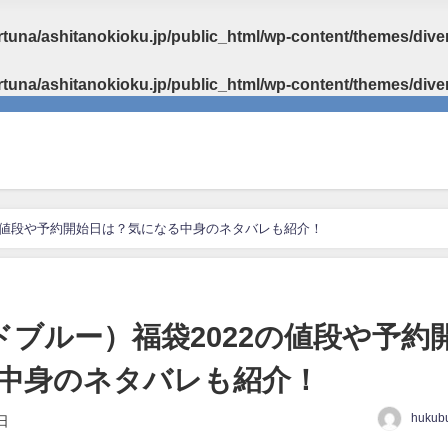
rtuna/ashitanokioku.jp/public_html/wp-content/themes/diver
rtuna/ashitanokioku.jp/public_html/wp-content/themes/dive
22の値段や予約開始日は？気になる中身のネタバレも紹介！
キッドブルー）福袋2022の値段や予約
中身のネタバレも紹介！
hukub
日