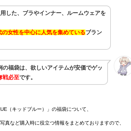
使用した、ブラやインナー、ルームウェアを
0代の女性を中心に人気を集めている
ブラン
例の福袋は、欲しいアイテムが安価でゲッ
奪戦必至
です。
BLUE（キッドブルー）」の福袋について、
レ写真など購入時に役立つ情報をまとめておりますので、