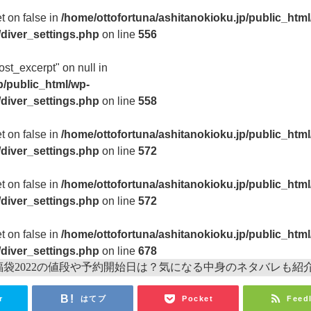
et on false in
/home/ottofortuna/ashitanokioku.jp/public_html
/diver_settings.php
on line
556
ost_excerpt" on null in
p/public_html/wp-
/diver_settings.php
on line
558
et on false in
/home/ottofortuna/ashitanokioku.jp/public_html
/diver_settings.php
on line
572
et on false in
/home/ottofortuna/ashitanokioku.jp/public_html
/diver_settings.php
on line
572
et on false in
/home/ottofortuna/ashitanokioku.jp/public_html
/diver_settings.php
on line
678
r
はてブ
Pocket
Feed