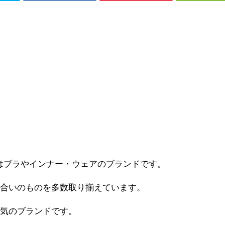
ー）はブラやインナー・ウェアのブランドです。
風合いのものを多数取り揃えています。
人気のブランドです。