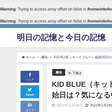
Warning
: Trying to access array offset on false in
/home/ottofo
Warning
: Trying to access array offset on false in
/home/ottofo
明日の記憶と今日の記憶
ホーム
趣味
KID BLUE（キッドブルー）福袋20
趣味
下書き
シェア
KID BLUE（
始日は？気になる
Tweet
B!
2021年12月26日
2022年1月29
はてブ