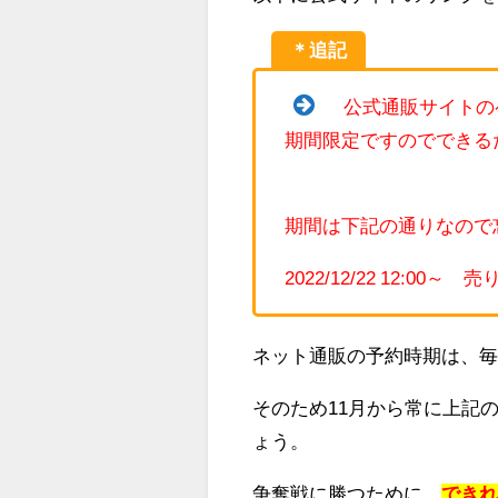
＊追記
公式通販サイトの
期間限定ですのでできる
期間は下記の通りなので
2022/12/22 12:00
ネット通販の予約時期は、
そのため11月から常に上記
ょう。
争奪戦に勝つために、
でき