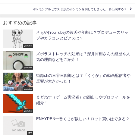
ポケモンアルセウス 伝説のポケモンを倒してしまった…再出現する？
おすすめの記事
さぁや(YouTube)の彼氏や年齢は？プロデュースリッ
プやカラコンとピアスは？
youtuber
ズボラストレッチの効果は？深井裕樹さんの経歴や人
気の理由などをご紹介！
youtuber
街録chの三谷三四郎とは？「くうが」の動画配信者や
反響が大きかった！
youtuber
まどねす（ゲーム実況者）の顔出しやプロフィールを
紹介！
youtuber
ENHYPEN一番くじが欲しい！ロット買いはできる？
趣味