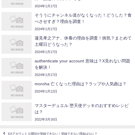
2024年1月17日
そううにチャンネル道がなくなった！どうした？食
べさせすぎ？理由を調査！
2024年1月17日
蓮見孝之アナ、休養の理由を調査！病気？まとめて
土曜日どうなった？
2024年1月17日
authenticate your account 意味は？X見れない問題
を解決！
2024年1月17日
moroha 亡くなった理由は？ラップや人気曲は？
2024年1月12日
マスターデュエル 堕天使デッキのおすすめレシピ
は？
2022年3月16日
EAアカウント 公開IDが登録できない！登録できない理由はなに？