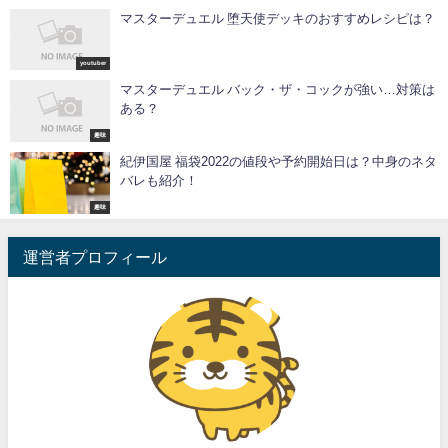
マスターデュエル 堕天使デッキのおすすめレシピは？
youtuber
マスターデュエル バック・ザ・コックが強い…対策は
ある？
趣味
紀伊国屋 福袋2022の値段や予約開始日は？中身のネタ
バレも紹介！
趣味
運営者プロフィール